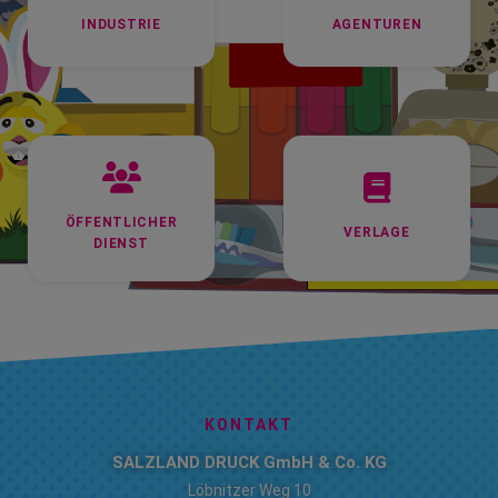
INDUSTRIE
AGENTUREN
ÖFFENTLICHER
VERLAGE
DIENST
KONTAKT
SALZLAND DRUCK GmbH & Co. KG
Löbnitzer Weg 10