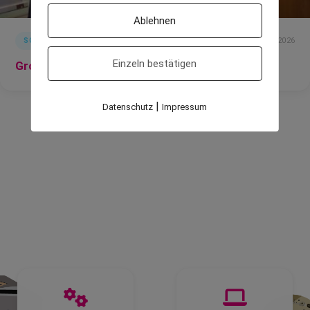
Ablehnen
3 Februar 2026
SOCIAL
Einzeln bestätigen
Große Dankbarkeit und viel Verantwortung
|
Datenschutz
Impressum
Unsere Produkte
Entdecken Sie unser umfangreiches Portfolio –
maßgeschneiderte Drucklösungen für jede Branche.