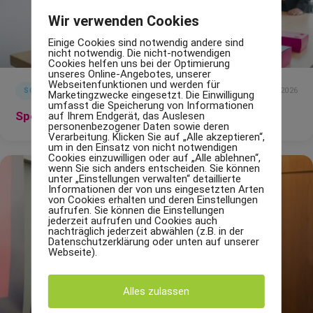
Wir verwenden Cookies
Einige Cookies sind notwendig andere sind
nicht notwendig. Die nicht-notwendigen
Cookies helfen uns bei der Optimierung
unseres Online-Angebotes, unserer
Webseitenfunktionen und werden für
20 Juli 2026
SOCIAL
Marketingzwecke eingesetzt. Die Einwilligung
umfasst die Speicherung von Informationen
Spezialdruck im Lohndruck Folge 1
auf Ihrem Endgerät, das Auslesen
personenbezogener Daten sowie deren
Verarbeitung. Klicken Sie auf „Alle akzeptieren“,
um in den Einsatz von nicht notwendigen
Cookies einzuwilligen oder auf „Alle ablehnen“,
wenn Sie sich anders entscheiden. Sie können
unter „Einstellungen verwalten“ detaillierte
Informationen der von uns eingesetzten Arten
von Cookies erhalten und deren Einstellungen
aufrufen. Sie können die Einstellungen
jederzeit aufrufen und Cookies auch
nachträglich jederzeit abwählen (z.B. in der
Datenschutzerklärung oder unten auf unserer
Webseite).
Alles zulassen