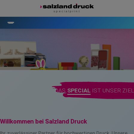
specialprint
DAS
SPECIAL
IST UNSER ZIEL
Willkommen bei Salzland Druck
Ihr zuverlässiger Partner für hochwertigen Druck. Unsere