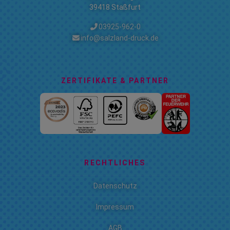
39418 Staßfurt
03925-962-0
info@salzland-druck.de
ZERTIFIKATE & PARTNER
RECHTLICHES
Datenschutz
Impressum
AGB