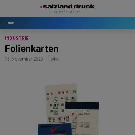
specialprint
INDUSTRIE
Folienkarten
16. November 2023
·
1 Min.