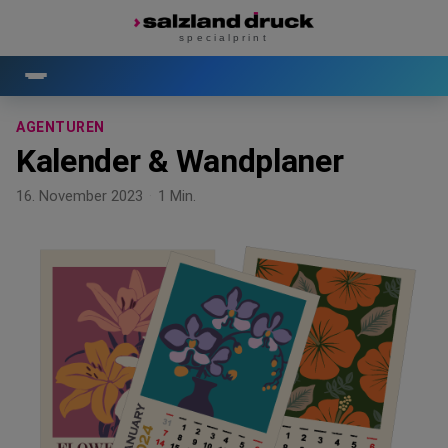
specialprint
AGENTUREN
Kalender & Wandplaner
16. November 2023
·
1 Min.